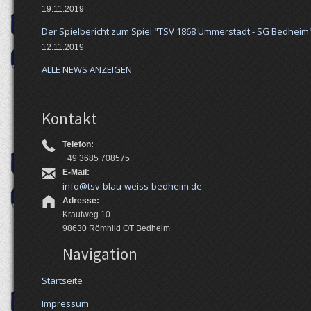
19.11.2019
Der Spielbericht zum Spiel "TSV 1868 Ummerstadt - SG Bedheim" 
12.11.2019
ALLE NEWS ANZEIGEN
Kontakt
Telefon:
+49 3685 708575
E-Mail:
info@tsv-blau-weiss-bedheim.de
Adresse:
Krautweg 10
98630 Römhild OT Bedheim
Navigation
Startseite
Impressum