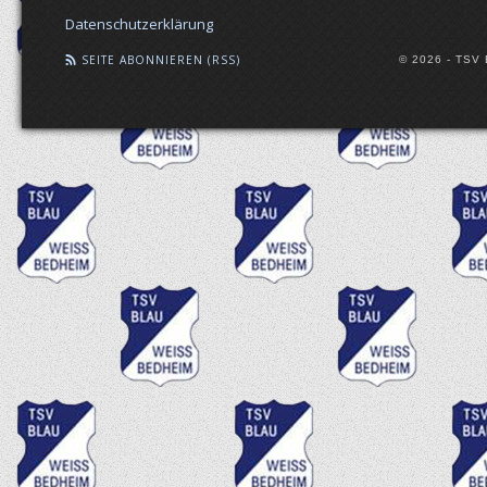
Datenschutzerklärung
SEITE ABONNIEREN (RSS)
© 2026 - TSV 