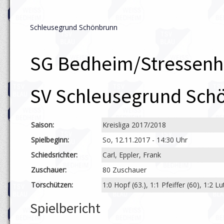
Schleusegrund Schönbrunn
SG Bedheim/Stressenh
SV Schleusegrund Sch
Saison:
Kreisliga 2017/2018
Spielbeginn:
So, 12.11.2017 - 14:30 Uhr
Schiedsrichter:
Carl, Eppler, Frank
Zuschauer:
80 Zuschauer
Torschützen:
1:0 Hopf (63.), 1:1 Pfeiffer (60), 1:2 Lu
Spielbericht