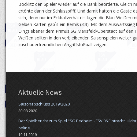
Bocklitz den Spieler wieder auf die Bank beorderte. Gleich n
ertönte dann der Schlusspfiff. Und damit hatten die Gäste d
sich, denn nur im Eckballverhältnis lagen die Blau-Weißen mi
Gelben Karten gab`s ein Remis (3:3). Mit dem Auswärtssieg 
Dingslebener dem Primus SG Marisfeld/Oberstadt auf den F
Weißen sollten in den verbleibenden Saisonspielen weiter g
zuschauerfreundlichen Angriffsfußball zeigen.
Aktuelle News
Saisonabschluss 2019/2020
30.08.2020
Der Spielbericht zum Spiel "SG Bedheim - FSV 06 Eintracht Hildbu
online.
19.11.2019