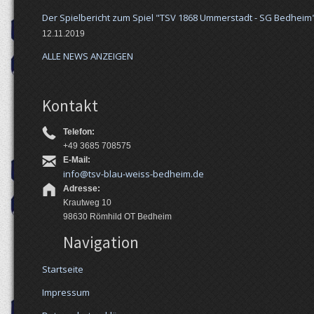
Der Spielbericht zum Spiel "TSV 1868 Ummerstadt - SG Bedheim" 
12.11.2019
ALLE NEWS ANZEIGEN
Kontakt
Telefon:
+49 3685 708575
E-Mail:
info@tsv-blau-weiss-bedheim.de
Adresse:
Krautweg 10
98630 Römhild OT Bedheim
Navigation
Startseite
Impressum