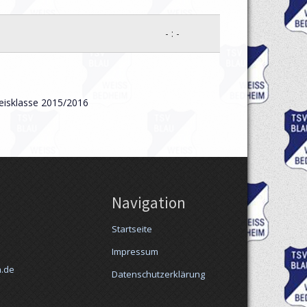
- : -
reisklasse 2015/2016
Navigation
Startseite
Impressum
m.de
Datenschutzerklärung