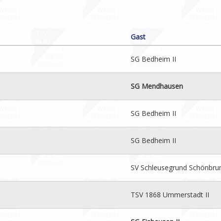
Gast
SG Bedheim II
SG Mendhausen
SG Bedheim II
SG Bedheim II
SV Schleusegrund Schönbrun
TSV 1868 Ummerstadt II