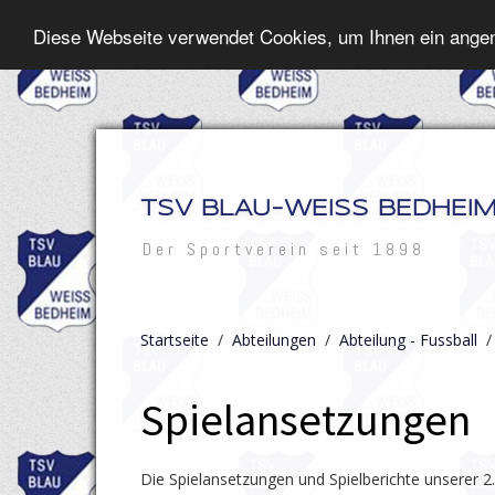
Diese Webseite verwendet Cookies, um Ihnen ein ange
TSV BLAU-WEISS BEDHEIM 
Der Sportverein seit 1898
Startseite
/
Abteilungen
/
Abteilung - Fussball
Spielansetzungen
Die Spielansetzungen und Spielberichte unserer 2