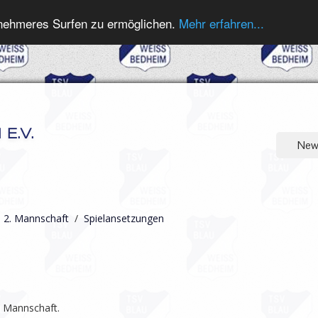
nehmeres Surfen zu ermöglichen.
Mehr erfahren...
E.V.
New
/
2. Mannschaft
/
Spielansetzungen
. Mannschaft.